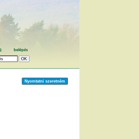
Q
belépés
Nyomtatni szeretném