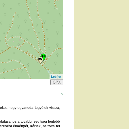
Leaflet
GPX
eteket, hogy ugyanoda tegyétek vissza,
lálásához a további segítség lentebb
resési élményét, kérlek, ne tölts fel