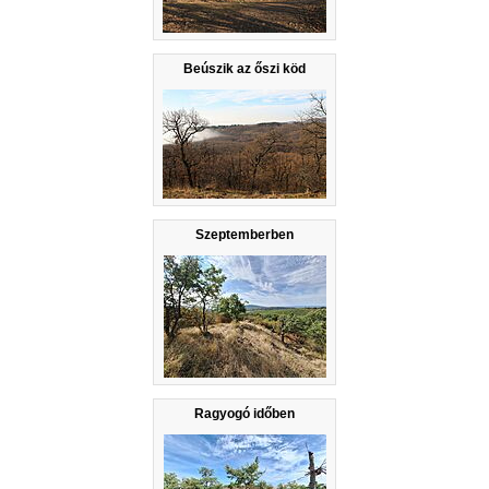
Beúszik az őszi köd
Szeptemberben
Ragyogó időben