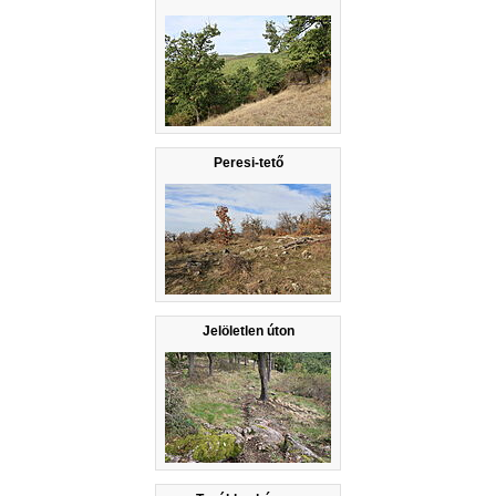
Peresi-tető
Jelöletlen úton