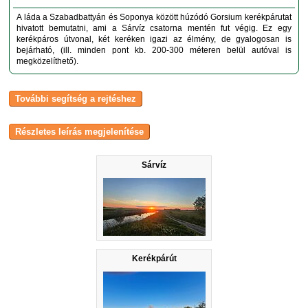
A láda a Szabadbattyán és Soponya között húzódó Gorsium kerékpárutat
hivatott bemutatni, ami a Sárvíz csatorna mentén fut végig. Ez egy
kerékpáros útvonal, két keréken igazi az élmény, de gyalogosan is
bejárható, (ill. minden pont kb. 200-300 méteren belül autóval is
megközelíthető).
Sárvíz
Kerékpárút