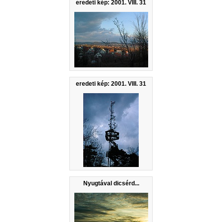
eredeti kép: 2001. VIII. 31
eredeti kép: 2001. VIII. 31
Nyugtával dicsérd...