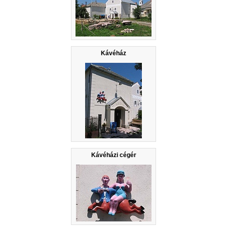
Kávéház
Kávéházi cégér