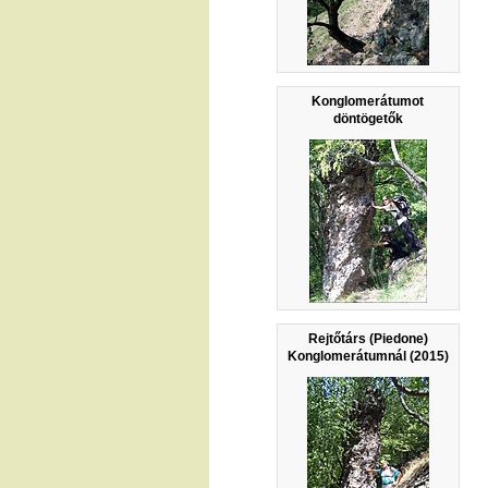
Konglomerátumot
döntögetők
Rejtőtárs (Piedone)
Konglomerátumnál (2015)