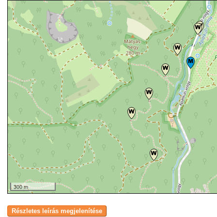
300 m