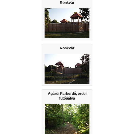
Rönkvár
Rönkvár
Agárdi Parkerdő, erdei
futópálya