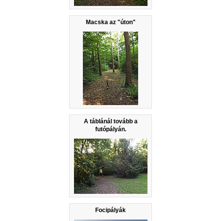
Macska az "úton"
A táblánál tovább a
futópályán.
Focipályák