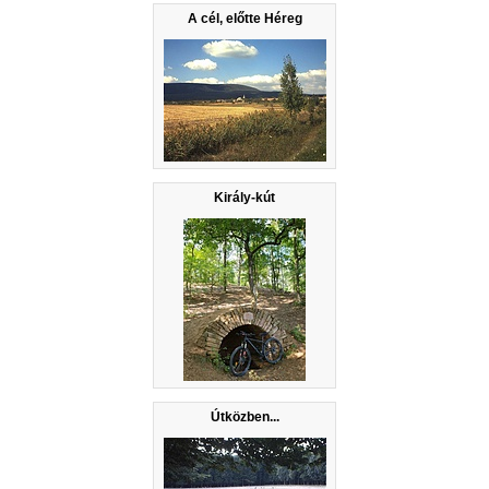
A cél, előtte Héreg
Király-kút
Útközben...