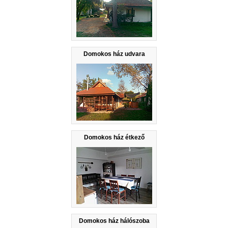
Domokos ház udvara
Domokos ház étkező
Domokos ház hálószoba