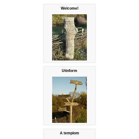
Welcome!
Utinform
A templom