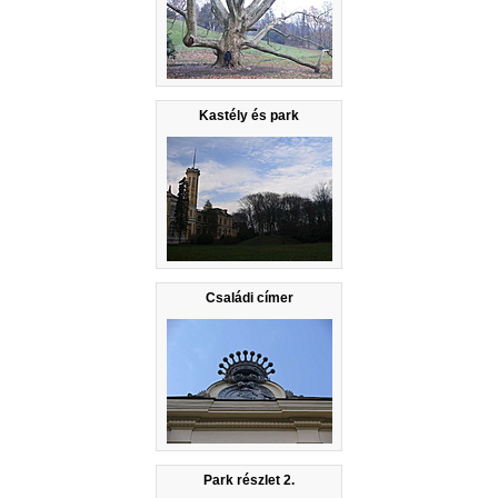
Kastély és park
Családi címer
Park részlet 2.