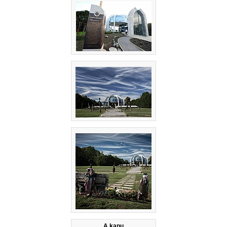
A kapu