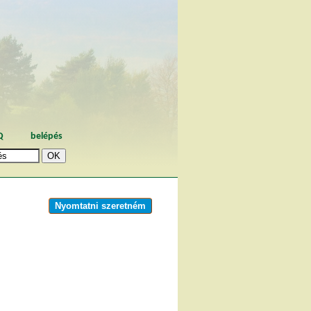
Q
belépés
Nyomtatni szeretném