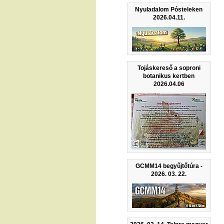
Nyuladalom Pósteleken
2026.04.11.
Tojáskereső a soproni
botanikus kertben
2026.04.06
GCMM14 begyűjtőtúra -
2026. 03. 22.