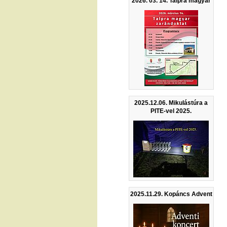
2026. 03. 14. Talpra magyar
2025.12.06. Mikulástúra a
PITE-vel 2025.
2025.11.29. Kopáncs Advent