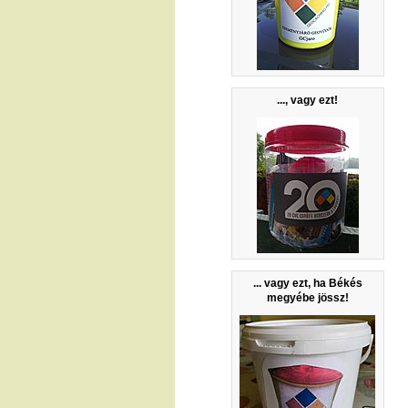
..., vagy ezt!
... vagy ezt, ha Békés
megyébe jössz!