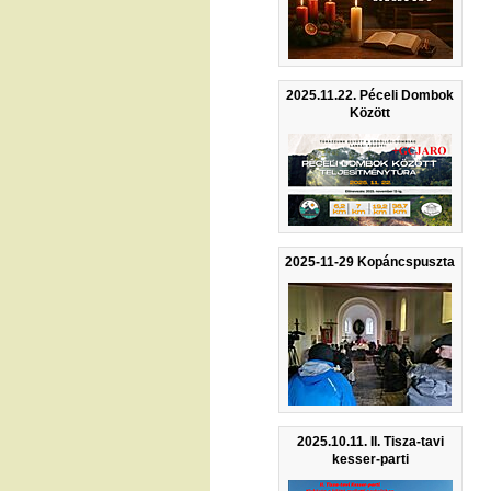
2025.11.22. Péceli Dombok
Között
2025-11-29 Kopáncspuszta
2025.10.11. II. Tisza-tavi
kesser-parti