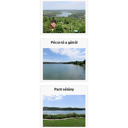
Pécsi-tó a gátról
Parti sétány