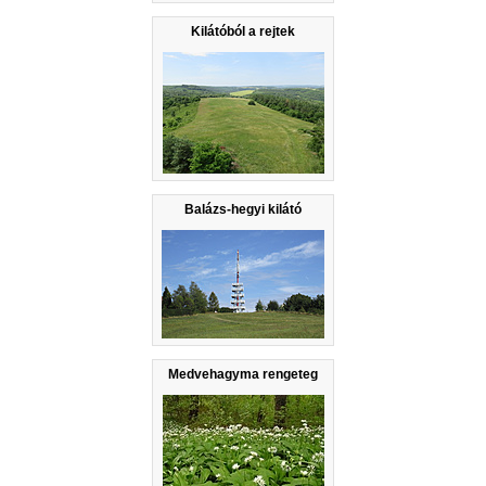
Kilátóból a rejtek
Balázs-hegyi kilátó
Medvehagyma rengeteg