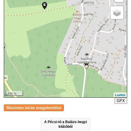
100 m
Leaflet
GPX
A Pécsi-tó a Balázs-hegyi
kilátóból