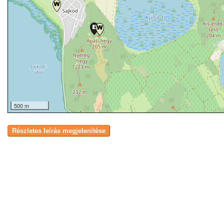
500 m