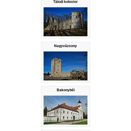
Tálodi kolostor
Nagyvázsony
Bakonybél