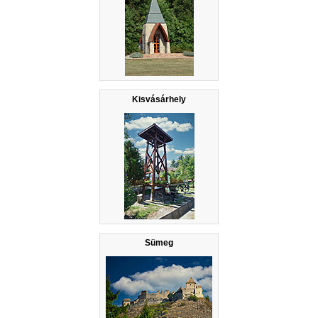
Kisvásárhely
Sümeg