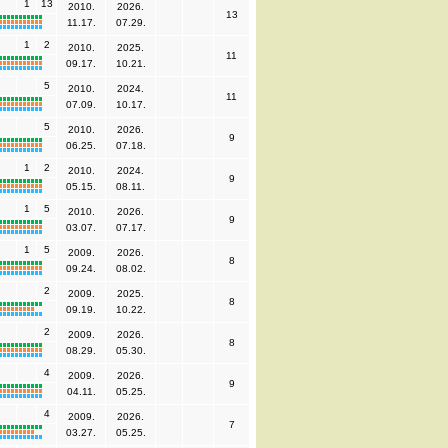
1
13
2010.
2026.
13
11.17.
07.29.
1
2
2010.
2025.
11
09.17.
10.21.
5
2010.
2024.
11
07.09.
10.17.
5
2010.
2026.
9
06.25.
07.18.
1
2
2010.
2024.
9
05.15.
08.11.
1
5
2010.
2026.
9
03.07.
07.17.
1
5
2009.
2026.
8
09.24.
08.02.
2
2009.
2025.
8
09.19.
10.22.
2
2009.
2026.
8
08.29.
05.30.
4
2009.
2026.
9
04.11.
05.25.
4
2009.
2026.
7
03.27.
05.25.