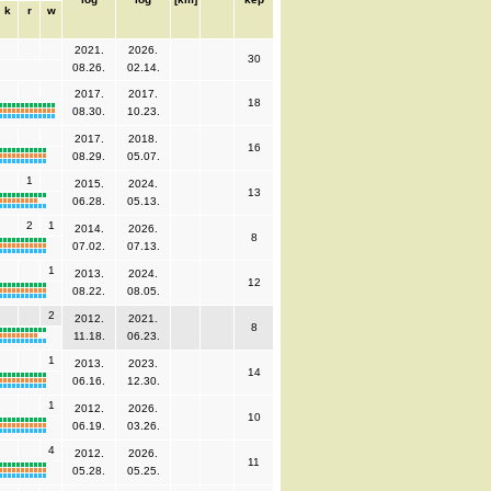
k
r
w
2021.
2026.
30
08.26.
02.14.
2017.
2017.
18
08.30.
10.23.
2017.
2018.
16
08.29.
05.07.
1
2015.
2024.
13
06.28.
05.13.
2
1
2014.
2026.
8
07.02.
07.13.
1
2013.
2024.
12
08.22.
08.05.
2
2012.
2021.
8
11.18.
06.23.
1
2013.
2023.
14
06.16.
12.30.
1
2012.
2026.
10
06.19.
03.26.
4
2012.
2026.
11
05.28.
05.25.