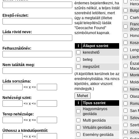
érdemes bejelentkezni, ha
Herc
szűrés nélkül, a teljes listát
Bulg
szeretnéd letölteni, mert
Elrejtő-részlet:
Cseh
úgy a megtalált (illetve
saját telepítésű) ládák
Fran
"Geocache Found"
(Korz
Láda rövid neve:
szimbólumot kapnak.
Horv
Kosz
I
Állapot szerint
Felhasználónév:
Leng
kereshető
Liech
beteg
Észa
Nem találták meg:
megszűnt
Mace
(A kijelöltek kerülnek be az
Mont
eredménylistába. Ha nincs
Láda sorszáma:
Mold
kijelölés, akkor viszont
<= x <=
mindegyik.)
Néme
Olas
Nehézségi szint:
I
Típus szerint
<= x <=
Rom
Hagyományos
San 
geoláda
Terep nehézsége:
Szlo
<= x <=
Multi geoláda
Szer
Virtuális geoláda
Úthossz a kiindulóponttól:
Szlo
Esemény geoláda
<= x <=