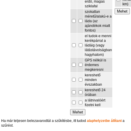
erdő, magas
km)
sziklafal
szokatlan
méretű/alakú-e a
láda (az
ajándékok miatt
fontos)
el tudok-e menni
kerékpárral a
ládáig (vagy
látástávolságban
hagyhatom)
GPS nélkül is
érdemes
megkeresni
kereshető
minden
évszakban
kereshető 24
órában
a látnivalóért
fizetni kell
Ha már teljesen belezavarodtál a szűkítésbe, itt tudod
alaphelyzetbe állítani
a
szűrést.