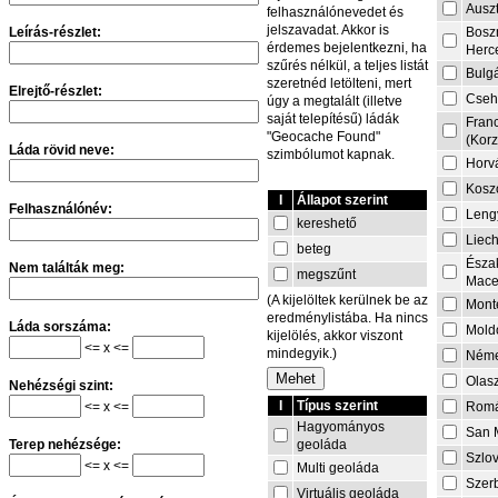
Auszt
felhasználónevedet és
jelszavadat. Akkor is
Leírás-részlet:
Bosz
érdemes bejelentkezni, ha
Herc
szűrés nélkül, a teljes listát
Bulg
szeretnéd letölteni, mert
Elrejtő-részlet:
Cseh
úgy a megtalált (illetve
saját telepítésű) ládák
Fran
"Geocache Found"
(Korz
Láda rövid neve:
szimbólumot kapnak.
Horv
Kosz
I
Állapot szerint
Felhasználónév:
Leng
kereshető
Liech
beteg
Észa
Nem találták meg:
megszűnt
Mace
(A kijelöltek kerülnek be az
Mont
eredménylistába. Ha nincs
Láda sorszáma:
Mold
kijelölés, akkor viszont
<= x <=
mindegyik.)
Néme
Olas
Nehézségi szint:
I
Típus szerint
<= x <=
Rom
Hagyományos
San 
geoláda
Terep nehézsége:
Szlo
<= x <=
Multi geoláda
Szer
Virtuális geoláda