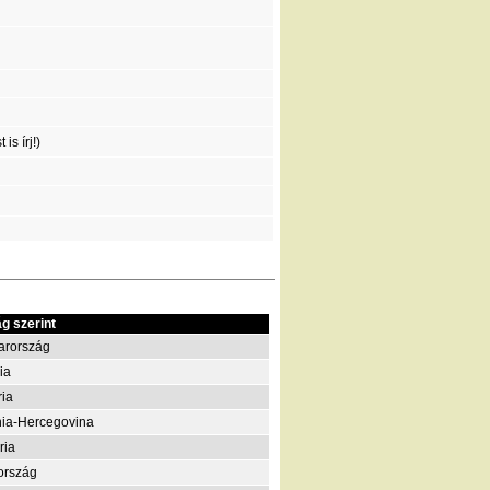
is írj!)
g szerint
arország
ia
ria
ia-Hercegovina
ria
ország