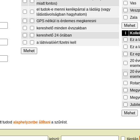
Vas
miatt fontos)
el tudok-e menni kerékpárral a ládáig (vagy
Vesz
látástávolságban hagyhatom)
Zala
GPS nélkül is érdemes megkeresni
kereshető minden évszakban
I
Kolle
kereshető 24 órában
Ez a l
a látnivalóért fizetni kell
Ez a l
Ez eg
20 év
esem
20 év
esem
Rotar
Megye
Megye
Jubil
tt tudod
alaphelyzetbe állítani
a szűrést.
jelszó:
tárolás