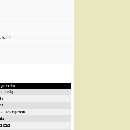
is írj!)
g szerint
arország
ia
ria
ia-Hercegovina
ria
ország