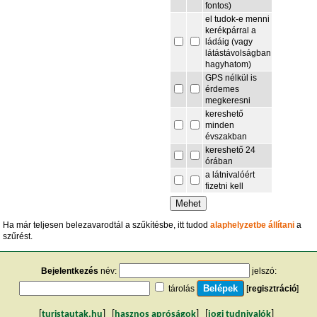
fontos)
el tudok-e menni
kerékpárral a
ládáig (vagy
látástávolságban
hagyhatom)
GPS nélkül is
érdemes
megkeresni
kereshető
minden
évszakban
kereshető 24
órában
a látnivalóért
fizetni kell
Ha már teljesen belezavarodtál a szűkítésbe, itt tudod
alaphelyzetbe állítani
a
szűrést.
Bejelentkezés
név:
jelszó:
tárolás
[
regisztráció
]
[
turistautak.hu
] [
hasznos apróságok
] [
jogi tudnivalók
]