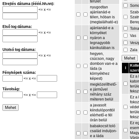
terület
Elrejtés dátuma (éééé.hh.nn):
Som
nyugodtan
<= x <=
Szab
ajánlanád-e
Szat
télen, hóban is
Bere
(megtalálható-e)
Első log dátuma:
ajánlanád-e a
Toln
<= x <=
környéket
Vas
nyáron a
Vesz
legnagyobb
kánikulában is
Utolsó log dátuma:
Zala
hegyen,
<= x <=
csúcson, nagy
dombon van-e a
Koll
I
láda (a
szeri
Fényképek száma:
környékhez
Ez a 
<= x <=
képest)
kato
megközelíthető-
terül
Távolság:
e járművel
feksz
néhány száz
<= x <=
Ez a 
méteren belül
fokoz
a javasolt
védet
kiindulóponttól
terül
elérhető-e fél
feksz
órán belül
Ez e
babakocsit toló
esem
család induljon-
Magy
e a láda
Vörö