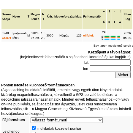
+
?
-
!
Száma
Megje-
N
Első
Neve
T
Úth.
Megye/ország
Mag.
Felhasználó
Kódja
lenés
T
log
á
k
r
w
29
5248.
Ipolymenti
2026.
1.5
2026.
M
3000
Nógrád
129
ellfelek
K
GCIret
rétek
05.29.
2.0
05.30.
R
W
Egy lapon megjelenő sorok
Kezdőpont a távolsághoz
(bejelentkezett felhasználók a saját otthoni koordinátájukat kapják itt)
lat:
lon:
Pontok letöltése különböző formátumokban
(A geocaching.hu oldalról letöltött, lementett vagy egyéb úton kinyert adatok
kizárólag magánfelhasználásra, közvetlenül a GPS-be való betöltésre, a
geocaching játszására használhatók. Minden egyéb felhasználáshoz - off- vagy
on-line publikálás, saját adatbázisba ágyazás, üzleti célú rendezvényen
felhasználás, stb. - a Magyar Geocaching Közhasznú Egyesület előzetes írásbeli
hozzájárulása szükséges.)
Fájlformátum
:
multiládák közzétett pontjai
Letöltendő