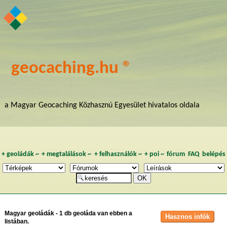
geocaching.hu ®
a Magyar Geocaching Közhasznú Egyesület hivatalos oldala
+
geoládák
~
+
megtalálások
~
+
felhasználók
~
+
poi
~
fórum
FAQ
belépés
Magyar geoládák - 1 db geoláda van ebben a
listában.