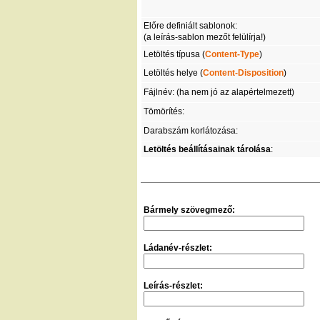
Előre definiált sablonok:
(a leírás-sablon mezőt felülírja!)
Letöltés típusa (
Content-Type
)
Letöltés helye (
Content-Disposition
)
Fájlnév: (ha nem jó az alapértelmezett)
Tömörítés:
Darabszám korlátozása:
Letöltés beállításainak tárolása
:
Bármely szövegmező:
Ládanév-részlet:
Leírás-részlet: