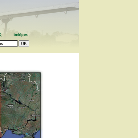
Q
belépés