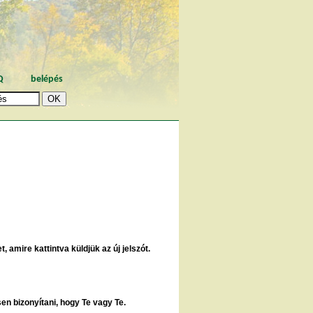
Q
belépés
, amire kattintva küldjük az új jelszót.
sen bizonyítani, hogy Te vagy Te.