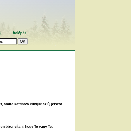
Q
belépés
, amire kattintva küldjük az új jelszót.
sen bizonyítani, hogy Te vagy Te.