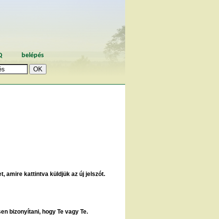
Q
belépés
, amire kattintva küldjük az új jelszót.
sen bizonyítani, hogy Te vagy Te.