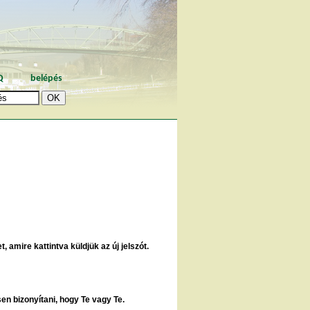
Q
belépés
, amire kattintva küldjük az új jelszót.
sen bizonyítani, hogy Te vagy Te.