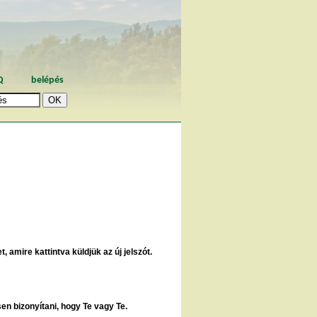
Q
belépés
, amire kattintva küldjük az új jelszót.
sen bizonyítani, hogy Te vagy Te.