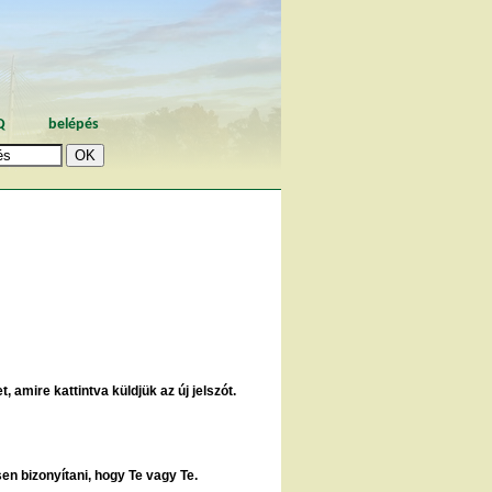
Q
belépés
, amire kattintva küldjük az új jelszót.
sen bizonyítani, hogy Te vagy Te.