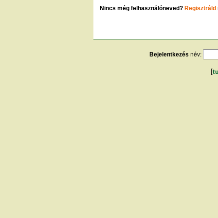
Nincs még felhasználóneved?
Regisztráld
Bejelentkezés
név:
[
t