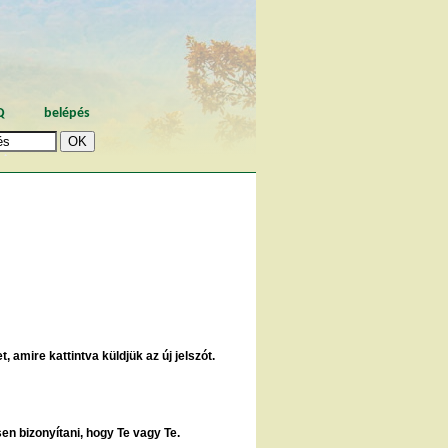
Q
belépés
, amire kattintva küldjük az új jelszót.
sen bizonyítani, hogy Te vagy Te.