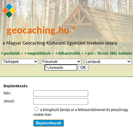
geocaching.hu ®
a Magyar Geocaching Közhasznú Egyesület hivatalos oldala
+
geoládák
~
+
megtalálások
~
+
felhasználók
~
+
poi
~
fórum
FAQ
belépés
Bejelentkezés
Név:
Jelszó:
a böngésző tárolja el a felhasználónevet és jelszót egy
cookie-ban