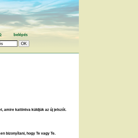
Q
belépés
, amire kattintva küldjük az új jelszót.
sen bizonyítani, hogy Te vagy Te.