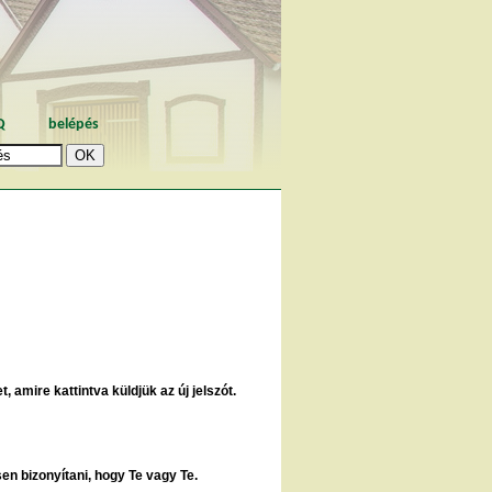
Q
belépés
, amire kattintva küldjük az új jelszót.
sen bizonyítani, hogy Te vagy Te.