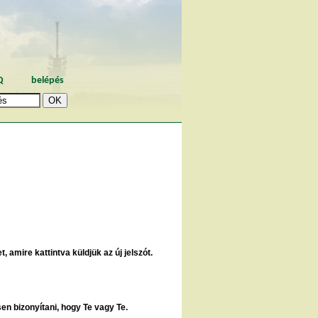
Q
belépés
, amire kattintva küldjük az új jelszót.
sen bizonyítani, hogy Te vagy Te.