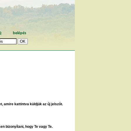
Q
belépés
, amire kattintva küldjük az új jelszót.
sen bizonyítani, hogy Te vagy Te.