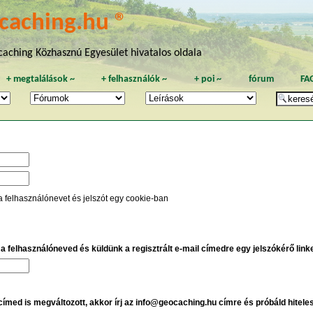
caching.hu ®
aching Közhasznú Egyesület hivatalos oldala
+
megtalálások
~
+
felhasználók
~
+
poi
~
fórum
FA
a felhasználónevet és jelszót egy cookie-ban
e a felhasználóneved és küldünk a regisztrált e-mail címedre egy jelszókérő linket
 címed is megváltozott, akkor írj az info@geocaching.hu címre és próbáld hitele