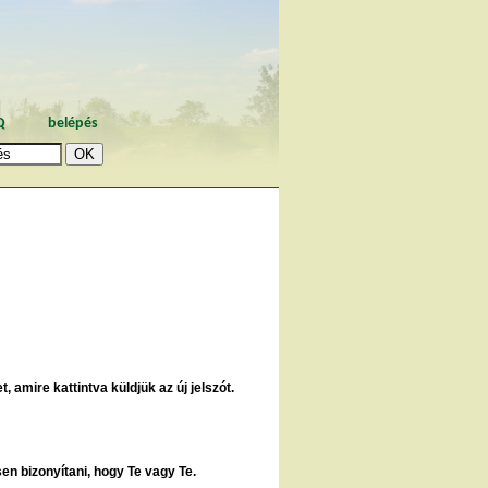
Q
belépés
, amire kattintva küldjük az új jelszót.
sen bizonyítani, hogy Te vagy Te.