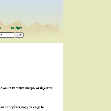
Q
belépés
, amire kattintva küldjük az új jelszót.
sen bizonyítani, hogy Te vagy Te.