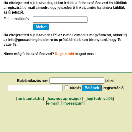
Ha elfelejtetted a jelszavadat, akkor írd ide a felhasználóneved és küldünk
a regisztrált e-mail címedre egy jelszókérő linket, amire kattintva küldjük
az új jelszót.
Felhasználónév:
Ha elfeljetetted a jelszavadat ÉS az e-mail címed is megváltozott, akkor írj
az info@geocaching.hu címre és próbáld hitelesen bizonyítani, hogy Te
vagy Te.
Nincs még felhasználóneved?
Regisztráld
magad most!
Bejelentkezés
név:
jelszó:
tárolás
[
regisztráció
]
[
turistautak.hu
] [
hasznos apróságok
] [
jogi tudnivalók
]
[
e-mail
] [
impresszum
]