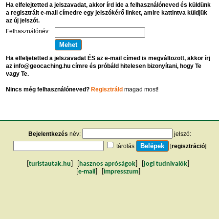
Ha elfelejtetted a jelszavadat, akkor írd ide a felhasználóneved és küldünk
a regisztrált e-mail címedre egy jelszókérő linket, amire kattintva küldjük
az új jelszót.
Felhasználónév:
Ha elfeljetetted a jelszavadat ÉS az e-mail címed is megváltozott, akkor írj
az info@geocaching.hu címre és próbáld hitelesen bizonyítani, hogy Te
vagy Te.
Nincs még felhasználóneved?
Regisztráld
magad most!
Bejelentkezés
név:
jelszó:
tárolás
[
regisztráció
]
[
turistautak.hu
] [
hasznos apróságok
] [
jogi tudnivalók
]
[
e-mail
] [
impresszum
]