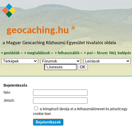
geocaching.hu ®
a Magyar Geocaching Közhasznú Egyesület hivatalos oldala
+
geoládák
~
+
megtalálások
~
+
felhasználók
~
+
poi
~
fórum
FAQ
belépés
Bejelentkezés
Név:
Jelszó:
a böngésző tárolja el a felhasználónevet és jelszót egy
cookie-ban