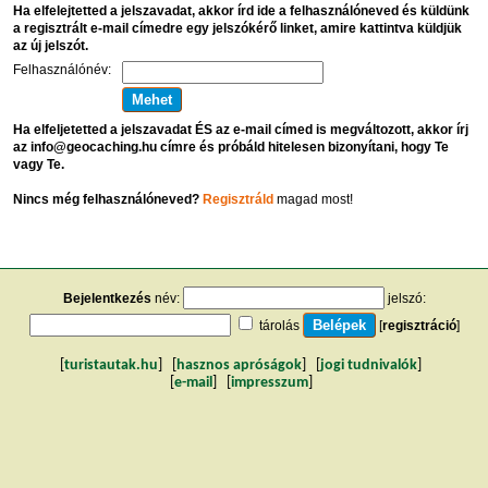
Ha elfelejtetted a jelszavadat, akkor írd ide a felhasználóneved és küldünk
a regisztrált e-mail címedre egy jelszókérő linket, amire kattintva küldjük
az új jelszót.
Felhasználónév:
Ha elfeljetetted a jelszavadat ÉS az e-mail címed is megváltozott, akkor írj
az info@geocaching.hu címre és próbáld hitelesen bizonyítani, hogy Te
vagy Te.
Nincs még felhasználóneved?
Regisztráld
magad most!
Bejelentkezés
név:
jelszó:
tárolás
[
regisztráció
]
[
turistautak.hu
] [
hasznos apróságok
] [
jogi tudnivalók
]
[
e-mail
] [
impresszum
]