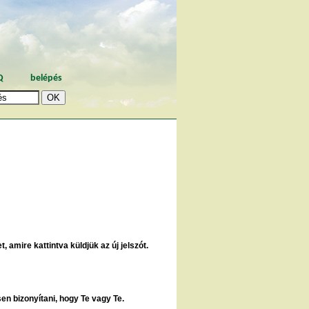
Q
belépés
, amire kattintva küldjük az új jelszót.
sen bizonyítani, hogy Te vagy Te.