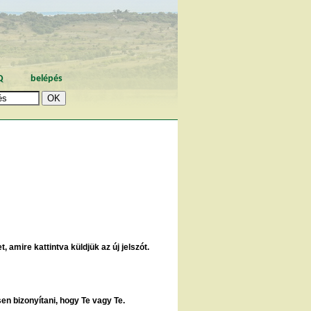
Q
belépés
, amire kattintva küldjük az új jelszót.
sen bizonyítani, hogy Te vagy Te.