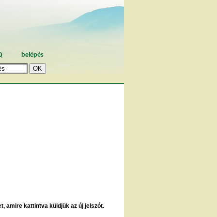
Q
belépés
, amire kattintva küldjük az új jelszót.