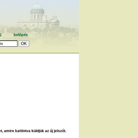
Q
belépés
, amire kattintva küldjük az új jelszót.