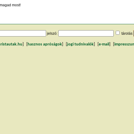
magad most!
jelszó:
tárolás
uristautak.hu
] [
hasznos apróságok
] [
jogi tudnivalók
] [
e-mail
] [
impresszu