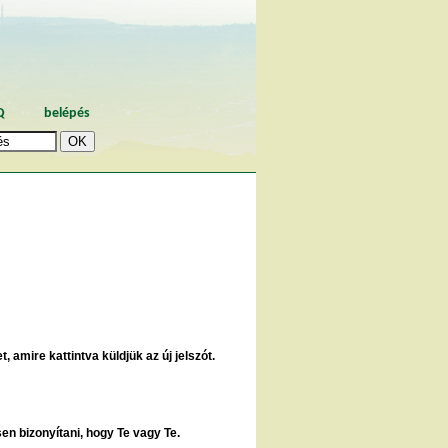
Q
belépés
, amire kattintva küldjük az új jelszót.
sen bizonyítani, hogy Te vagy Te.