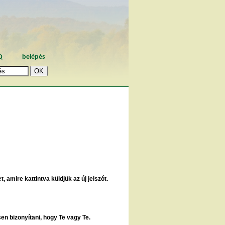
Q
belépés
, amire kattintva küldjük az új jelszót.
sen bizonyítani, hogy Te vagy Te.