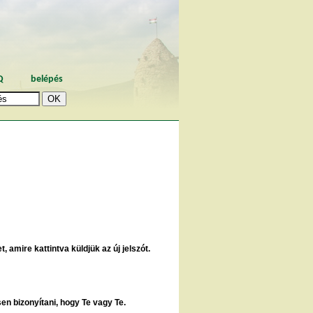
Q
belépés
, amire kattintva küldjük az új jelszót.
sen bizonyítani, hogy Te vagy Te.